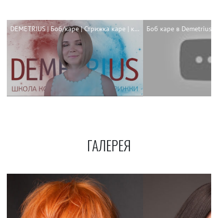
DEMETRIUS | Боб/каре | Стрижка каре | каре 2018
ГАЛЕРЕЯ