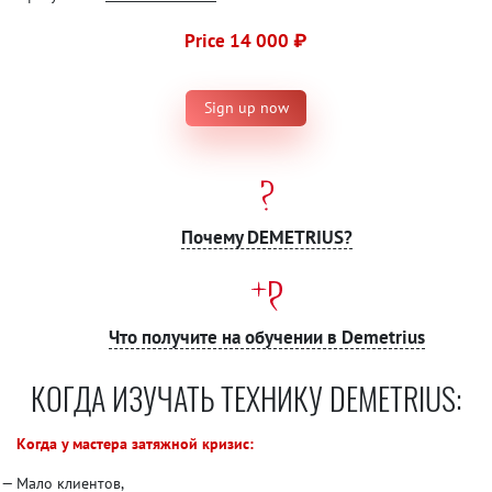
Price 14 000 ₽
Sign up now
Почему DEMETRIUS?
Что получите на обучении в Demetrius
КОГДА ИЗУЧАТЬ ТЕХНИКУ DEMETRIUS:
Когда у мастера затяжной кризис:
Мало клиентов,