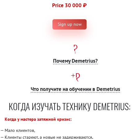
Price 30 000 ₽
Sign up now
Почему Demetrius?
Что получите на обучении в Demetrius
КОГДА ИЗУЧАТЬ ТЕХНИКУ DEMETRIUS:
Когда у мастера затяжной кризис:
Мало клиентов,
Клиенты стареют, а новые не задерживаются,