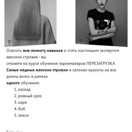
Освоить
всю полноту навыков
и стать настоящим экспертом
женских стрижек - вы
сможете на курсе обучения парикмахеров ПЕРЕЗАГРУЗКА
Самые модные женские стрижки
в салонах красоты на все
длины волос в рамках
одного
обучения:
каскад
ровный срез
каре
боб
пикси