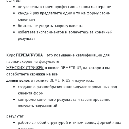
Если вы:
не уверены в своем профессиональном мастерстве
каждый раз предлагаете одну и ту же форму своим
клиентам
боитесь не угодить запросу клиента
избегаете экспериментов и волнуетесь за конечный
результат
Курс
ПЕРЕЗАГРУЗКА
– это повышение квалификации для
парикмахеров на факультете
ЖЕНСКИХ СТРИЖЕК
в школе DEMETRIUS, на котором вы
отработаете
стрижки на все
длины волос
в технике DEMETRIUS и научитесь:
созданию разнообразия индивидуализированных под
клиента форм
контролю конечного результата и гарантированно
получать задуманный
результат
работе с любой структурой и типом волос, формой лица
и черепа