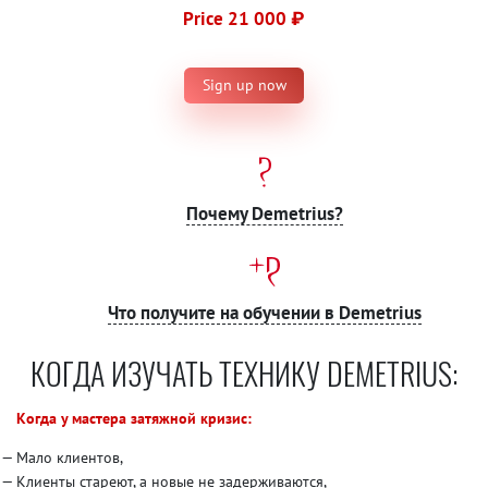
Price 21 000 ₽
Sign up now
Почему Demetrius?
Что получите на обучении в Demetrius
КОГДА ИЗУЧАТЬ ТЕХНИКУ DEMETRIUS:
Когда у мастера затяжной кризис:
Мало клиентов,
Клиенты стареют, а новые не задерживаются,