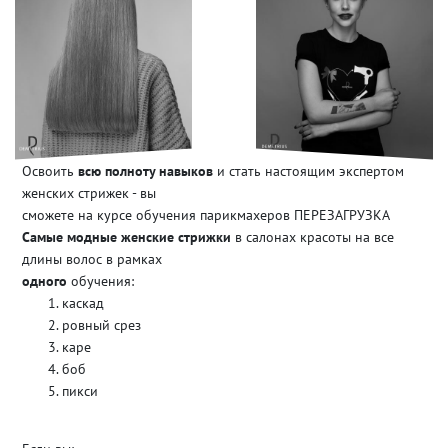
Освоить
всю полноту навыков
и стать настоящим экспертом
женских стрижек - вы
сможете на курсе обучения парикмахеров ПЕРЕЗАГРУЗКА
Самые модные женские стрижки
в салонах красоты на все
длины волос в рамках
одного
обучения:
каскад
ровный срез
каре
боб
пикси