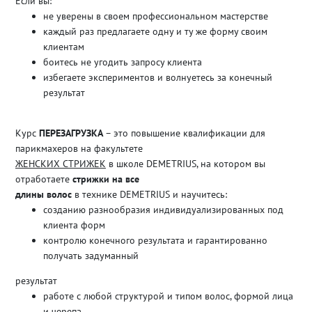
Если вы:
не уверены в своем профессиональном мастерстве
каждый раз предлагаете одну и ту же форму своим
клиентам
боитесь не угодить запросу клиента
избегаете экспериментов и волнуетесь за конечный
результат
Курс
ПЕРЕЗАГРУЗКА
– это повышение квалификации для
парикмахеров на факультете
ЖЕНСКИХ СТРИЖЕК
в школе DEMETRIUS, на котором вы
отработаете
стрижки на все
длины волос
в технике DEMETRIUS и научитесь:
созданию разнообразия индивидуализированных под
клиента форм
контролю конечного результата и гарантированно
получать задуманный
результат
работе с любой структурой и типом волос, формой лица
и черепа