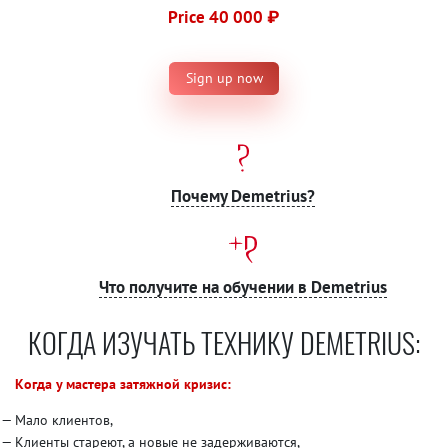
Price 40 000 ₽
Sign up now
Почему Demetrius?
Что получите на обучении в Demetrius
КОГДА ИЗУЧАТЬ ТЕХНИКУ DEMETRIUS:
Когда у мастера затяжной кризис:
Мало клиентов,
Клиенты стареют, а новые не задерживаются,