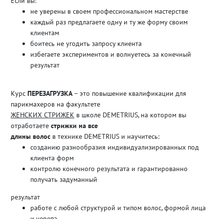
Если вы:
не уверены в своем профессиональном мастерстве
каждый раз предлагаете одну и ту же форму своим
клиентам
боитесь не угодить запросу клиента
избегаете экспериментов и волнуетесь за конечный
результат
Курс
ПЕРЕЗАГРУЗКА
– это повышение квалификации для
парикмахеров на факультете
ЖЕНСКИХ СТРИЖЕК
в школе DEMETRIUS, на котором вы
отработаете
стрижки на все
длины волос
в технике DEMETRIUS и научитесь:
созданию разнообразия индивидуализированных под
клиента форм
контролю конечного результата и гарантированно
получать задуманный
результат
работе с любой структурой и типом волос, формой лица
и черепа