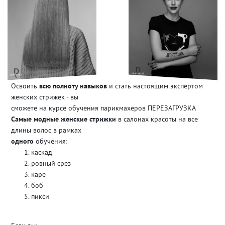
Освоить
всю полноту навыков
и стать настоящим экспертом
женских стрижек - вы
сможете на курсе обучения парикмахеров ПЕРЕЗАГРУЗКА
Самые модные женские стрижки
в салонах красоты на все
длины волос в рамках
одного
обучения:
каскад
ровный срез
каре
боб
пикси