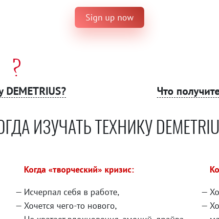
Sign up now
у DEMETRIUS?
Что получите
ОГДА ИЗУЧАТЬ ТЕХНИКУ DEMETRIU
Когда «творческий» кризис:
Ко
Исчерпал себя в работе,
Хо
Хочется чего-то нового,
Хо