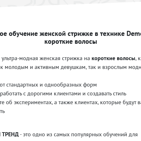
ое обучение женской стрижке в технике Deme
короткие волосы
о ультра-модная женская стрижка на
короткие волосы
, 
ак молодым и активным девушкам, так и взрослым мод
 от стандартных и однообразных форм
 работать с дорогими клиентами и создавать стиль
те об экспериментах, а также клиентах, которые будут 
ть
 ТРЕНД
- это одно из самых популярных обучений для