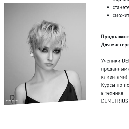
станет
сможет
Продолжите
Для мастеро
Ученики DE
преданным
клиентами!
Курсы по п
в технике
DEMETRIUS 