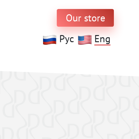
Our store
Рус
Eng