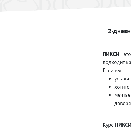
2-дневн
ПИКСИ
- эт
подходит к
Если вы:
устали
хотите
мечтае
доверя
Курс
ПИКСИ