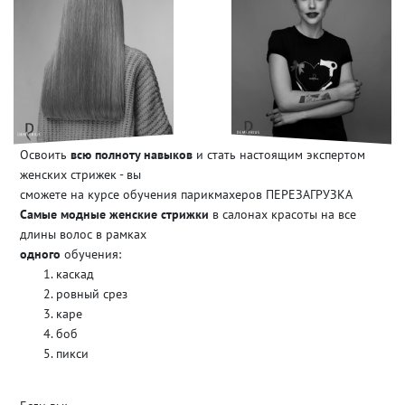
Освоить
всю полноту навыков
и стать настоящим экспертом
женских стрижек - вы
сможете на курсе обучения парикмахеров ПЕРЕЗАГРУЗКА
Самые модные женские стрижки
в салонах красоты на все
длины волос в рамках
одного
обучения:
каскад
ровный срез
каре
боб
пикси