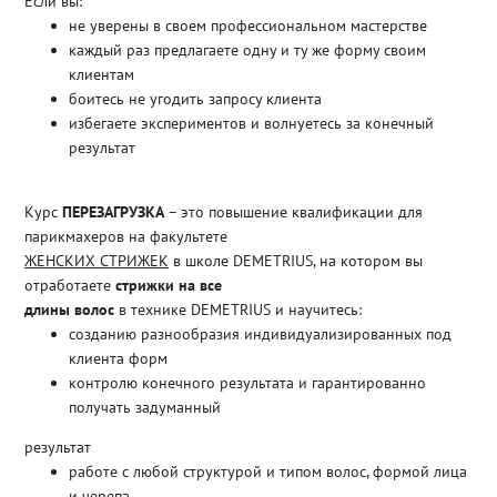
Если вы:
не уверены в своем профессиональном мастерстве
каждый раз предлагаете одну и ту же форму своим
клиентам
боитесь не угодить запросу клиента
избегаете экспериментов и волнуетесь за конечный
результат
Курс
ПЕРЕЗАГРУЗКА
– это повышение квалификации для
парикмахеров на факультете
ЖЕНСКИХ СТРИЖЕК
в школе DEMETRIUS, на котором вы
отработаете
стрижки на все
длины волос
в технике DEMETRIUS и научитесь:
созданию разнообразия индивидуализированных под
клиента форм
контролю конечного результата и гарантированно
получать задуманный
результат
работе с любой структурой и типом волос, формой лица
и черепа