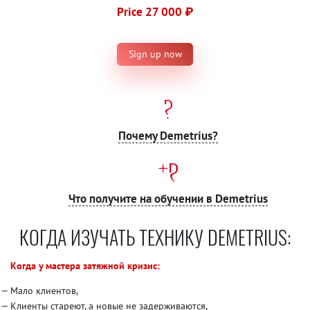
Price 27 000 ₽
Sign up now
Почему Demetrius?
Что получите на обучении в Demetrius
КОГДА ИЗУЧАТЬ ТЕХНИКУ DEMETRIUS:
Когда у мастера затяжной кризис:
Мало клиентов,
Клиенты стареют, а новые не задерживаются,