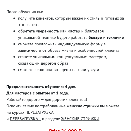
После обучения вы:
получите клиентов, которым важен их стиль и готовых за
это платить
обретете уверенность как мастер и благодаря
уникальной технике будете работать
быстро
и
технично
сможете предложить индивидуальную форму в
зависимости от образа жизни и особенностей клиента
станете уникальным концептуальным мастером,
создающим
дорогой
образ
сможете легко поднять цены на свои услуги
Продолжительность обучения: 4 дня.
Для мастеров с опытом от 1 года.
Работайте дорого — для дорогих клиентов!
Освоить самые востребованные
женские стрижки
вы можете
на курсах
ПЕРЕЗАГРУЗКА
и
ПЕРЕЗАГРУЗКА +
в разделе
ЖЕНСКИЕ СТРИЖКИ
.
Price 26 000 ₽