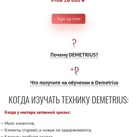
Sign up now
Почему DEMETRIUS?
Что получите на обучении в Demetrius
КОГДА ИЗУЧАТЬ ТЕХНИКУ DEMETRIUS:
Когда у мастера затяжной кризис:
Мало клиентов,
Клиенты стареют, а новые не задерживаются,
Клиенты требуют скидок,