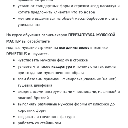
устали от стандартных форм и стрижки «под насадку» и
хотите предложить клиентам что-то новое
мечтаете выделиться из общей массы барберов и стать
уникальным
На курсе обучения парикмахеров
ПЕРЕЗАГРУЗКА. МУЖСКОЙ
МАСТЕР
вы отработаете
модные мужские стрижки на
все длины волос
в технике
DEMETRIUS и научитесь:
чувствовать мужскую форму в стрижке
узнаете, что такое
квадратура
и почему она так важна
при создании мужественного образа
всем базовым приемам - филировка, сведение "на нет",
тушевка, шлифовка
владеть всеми инструментами - ножницами, машинкой и
опасной бритвой
выполнять различные мужские формы от классики до
коротких форм
создавать и соединять фактуры
работать со стайлингом