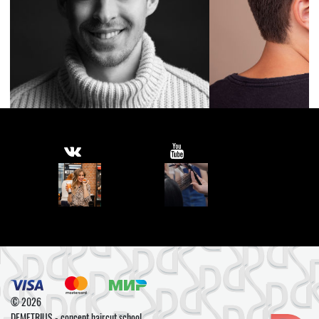
© 2026
DEMETRIUS - concept haircut school