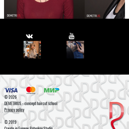
© 2026
DEMETRIUS - concept haircut school
Privacy policy
© 2019
Create in
Eugene Batyukov Studio