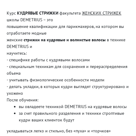
Курс
КУДРЯВЫЕ СТРИЖКИ
факультета
ЖЕНСКИХ СТРИЖЕК
школы DEMETRIUS – это
повышение квалификации для парикмахеров, на котором вы
отработаете модные
женские
стрижки на кудрявые и волнистые волосы
в технике
DEMETRIUS и
научитесь:
- специфике работы с кудрявыми волосами
- специальным техникам для сохранения и перераспределения
объема
- учитывать физиологические особенности модели
- делать укладки, в которых кудри выглядят структурировано и
ухожено
После обучения:
вы овладеете техникой DEMETRIUS на кудрявые волосы
за счет правильного разделения и техники строптивые
кудри ваших клиенток будут
укладываться легко и стильно, без «пуха» и «торчков»