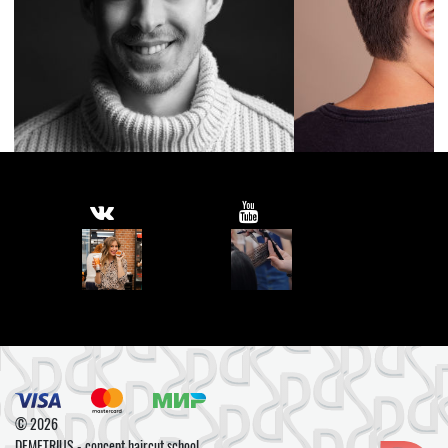
© 2026
DEMETRIUS - concept haircut school