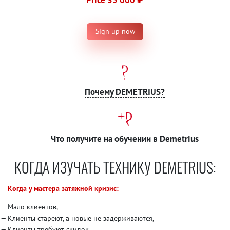
Sign up now
Почему DEMETRIUS?
Что получите на обучении в Demetrius
КОГДА ИЗУЧАТЬ ТЕХНИКУ DEMETRIUS:
Когда у мастера затяжной кризис:
Мало клиентов,
Клиенты стареют, а новые не задерживаются,
Клиенты требуют скидок,