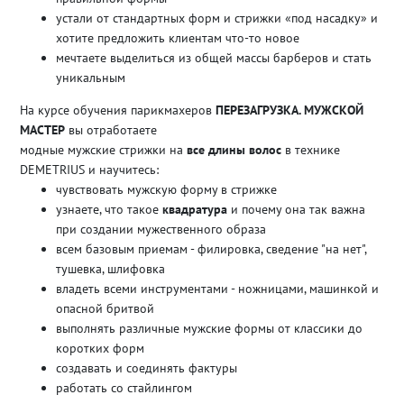
устали от стандартных форм и стрижки «под насадку» и
хотите предложить клиентам что-то новое
мечтаете выделиться из общей массы барберов и стать
уникальным
На курсе обучения парикмахеров
ПЕРЕЗАГРУЗКА. МУЖСКОЙ
МАСТЕР
вы отработаете
модные мужские стрижки на
все длины волос
в технике
DEMETRIUS и научитесь:
чувствовать мужскую форму в стрижке
узнаете, что такое
квадратура
и почему она так важна
при создании мужественного образа
всем базовым приемам - филировка, сведение "на нет",
тушевка, шлифовка
владеть всеми инструментами - ножницами, машинкой и
опасной бритвой
выполнять различные мужские формы от классики до
коротких форм
создавать и соединять фактуры
работать со стайлингом