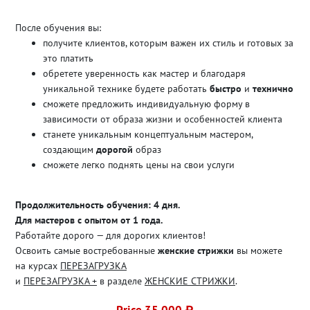
После обучения вы:
получите клиентов, которым важен их стиль и готовых за
это платить
обретете уверенность как мастер и благодаря
уникальной технике будете работать
быстро
и
технично
сможете предложить индивидуальную форму в
зависимости от образа жизни и особенностей клиента
станете уникальным концептуальным мастером,
создающим
дорогой
образ
сможете легко поднять цены на свои услуги
Продолжительность обучения: 4 дня.
Для мастеров с опытом от 1 года.
Работайте дорого — для дорогих клиентов!
Освоить самые востребованные
женские стрижки
вы можете
на курсах
ПЕРЕЗАГРУЗКА
и
ПЕРЕЗАГРУЗКА +
в разделе
ЖЕНСКИЕ СТРИЖКИ
.
Price 35 000 ₽