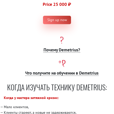
Price 25 000 ₽
Sign up now
Почему Demetrius?
Что получите на обучении в Demetrius
КОГДА ИЗУЧАТЬ ТЕХНИКУ DEMETRIUS:
Когда у мастера затяжной кризис:
Мало клиентов,
Клиенты стареют, а новые не задерживаются,