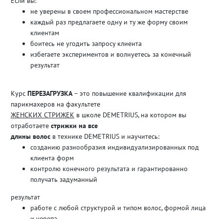
Если вы:
не уверены в своем профессиональном мастерстве
каждый раз предлагаете одну и ту же форму своим
клиентам
боитесь не угодить запросу клиента
избегаете экспериментов и волнуетесь за конечный
результат
Курс
ПЕРЕЗАГРУЗКА
– это повышение квалификации для
парикмахеров на факультете
ЖЕНСКИХ СТРИЖЕК
в школе DEMETRIUS, на котором вы
отработаете
стрижки на все
длины волос
в технике DEMETRIUS и научитесь:
созданию разнообразия индивидуализированных под
клиента форм
контролю конечного результата и гарантированно
получать задуманный
результат
работе с любой структурой и типом волос, формой лица
и черепа