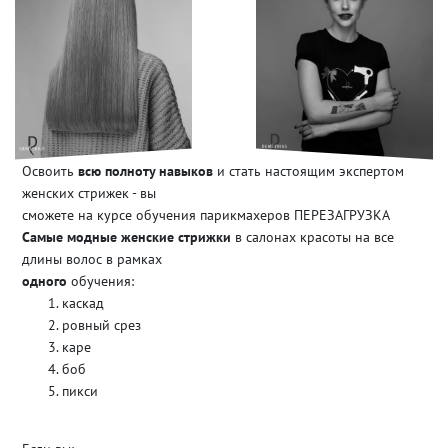
Освоить
всю полноту навыков
и стать настоящим экспертом
женских стрижек - вы
сможете на курсе обучения парикмахеров ПЕРЕЗАГРУЗКА
Самые модные женские стрижки
в салонах красоты на все
длины волос в рамках
одного
обучения:
каскад
ровный срез
каре
боб
пикси