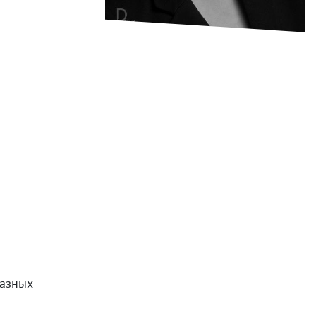
разных