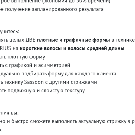
трое выполнение (экономия до 50% времени)
е получение запланированного результата
учитесь:
ять целых ДВЕ
плотные и графичные формы
в технике
RIUS на
короткие волосы и волосы средней длины
ать плотную форму
ть с графикой и асимметрией
дуально подбирать форму для каждого клиента
ть технику Sassoon с другими стрижками
ать подвижную и слоистую текстуру
ния вы:
но и быстро сможете выполнять актуальную стрижку в 
х