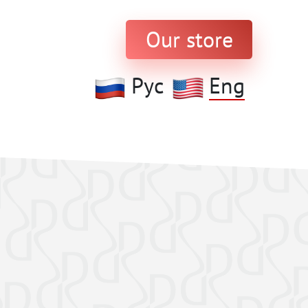
Our store
Рус
Eng