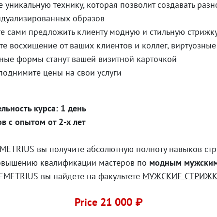
е уникальную технику, которая позволит создавать раз
дуализированных образов
е сами предложить клиенту модную и стильную стрижк
те восхищение от ваших клиентов и коллег, виртуозные
ные формы станут вашей визитной карточкой
поднимите цены на свои услуги
льность курса: 1 день
в с опытом от 2-х лет
METRIUS вы получите абсолютную полноту навыков стр
овышению квалификации мастеров по
модным мужским
DEMETRIUS вы найдете на факультете
МУЖСКИЕ СТРИЖ
Price 21 000 ₽