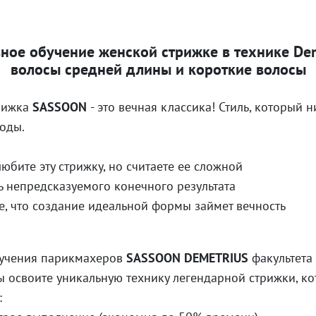
ное обучение женской стрижке в технике De
волосы средней длины и короткие волосы
рижка
SASSOON
- это вечная классика! Стиль, который 
оды.
любите эту стрижку, но считаете ее сложной
ь непредсказуемого конечного результата
е, что создание идеальной формы займет вечность
бучения парикмахеров
SASSOON DEMETRIUS
факультета
 освоите уникальную технику легендарной стрижки, ко
: