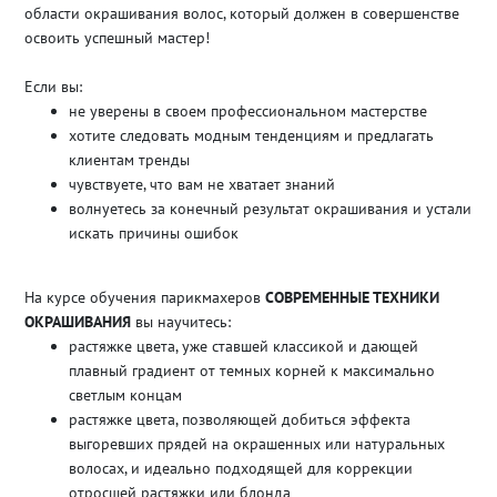
области окрашивания волос, который должен в совершенстве
освоить успешный мастер!
Если вы:
не уверены в своем профессиональном мастерстве
хотите следовать модным тенденциям и предлагать
клиентам тренды
чувствуете, что вам не хватает знаний
волнуетесь за конечный результат окрашивания и устали
искать причины ошибок
На курсе обучения парикмахеров
СОВРЕМЕННЫЕ ТЕХНИКИ
ОКРАШИВАНИЯ
вы научитесь:
растяжке цвета, уже ставшей классикой и дающей
плавный градиент от темных корней к максимально
светлым концам
растяжке цвета, позволяющей добиться эффекта
выгоревших прядей на окрашенных или натуральных
волосах, и идеально подходящей для коррекции
отросшей растяжки или блонда