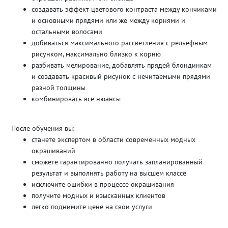
создавать эффект цветового контраста между кончиками
и основными прядями или же между корнями и
остальными волосами
добиваться максимального рассветления с рельефным
рисунком, максимально близко к корню
разбивать мелирование, добавлять прядей блондинкам
и создавать красивый рисунок с нечитаемыми прядями
разной толщины
комбинировать все нюансы
После обучения вы:
станете экспертом в области современных модных
окрашиваний
сможете гарантированно получать запланированный
результат и выполнять работу на высшем классе
исключите ошибки в процессе окрашивания
получите модных и изысканных клиентов
легко поднимите цене на свои услуги