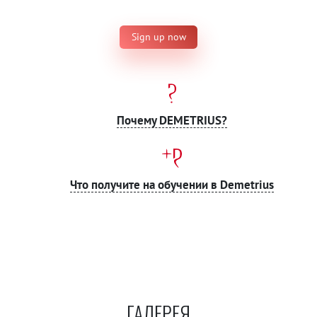
Sign up now
Почему DEMETRIUS?
Что получите на обучении в Demetrius
ГАЛЕРЕЯ