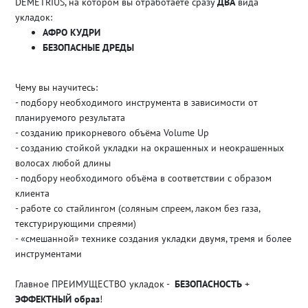
DEMETRIUS, на котором вы отработаете сразу
ДВА
вида
укладок:
АФРО КУДРИ
БЕЗОПАСНЫЕ ДРЕДЫ
Чему вы научитесь:
- подбору необходимого инструмента в зависимости от
планируемого результата
- созданию прикорневого объёма Volume Up
- созданию стойкой укладки на окрашенных и неокрашенных
волосах любой длины
- подбору необходимого объёма в соответствии с образом
клиента
- работе со стайлингом (соляным спреем, лаком без газа,
текстурирующими спреями)
- «смешанной» технике создания укладки двумя, тремя и более
инструментами
Главное ПРЕИМУЩЕСТВО укладок -
БЕЗОПАСНОСТЬ
+
ЭФФЕКТНЫЙ образ
!