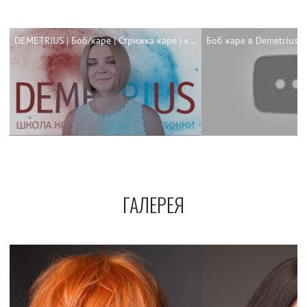
DEMETRIUS | Боб/каре | Стрижка каре | каре 2018
ГАЛЕРЕЯ