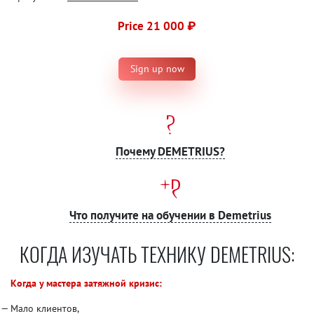
Price 21 000 ₽
Sign up now
Почему DEMETRIUS?
Что получите на обучении в Demetrius
КОГДА ИЗУЧАТЬ ТЕХНИКУ DEMETRIUS:
Когда у мастера затяжной кризис:
Мало клиентов,