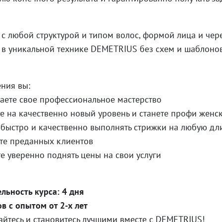
 с любой структурой и типом волос, формой лица и чер
 в уникальной технике DEMETRIUS без схем и шаблоно
ния вы:
аете свое профессиональное мастерство
е на качественно новый уровень и станете профи женс
 быстро и качественно выполнять стрижки на любую дл
те преданных клиентов
е уверенно поднять цены на свои услуги
льность курса: 4 дня
в с опытом от 2-х лет
йтесь и становитесь лучшими вместе с DEMETRIUS!