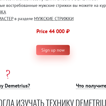
мые востребованные мужские стрижки вы можете на кур
ЗКА
МАСТЕР
в разделе
МУЖСКИЕ СТРИЖКИ
Price 44 000 ₽
Sign up now
у Demetrius?
Что получите
ОГДА ИЗУЧАТЬ ТЕХНИКУ DEMETRIU