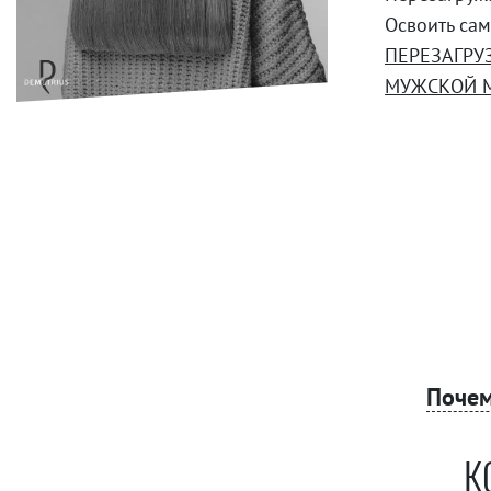
Освоить са
ПЕРЕЗАГРУ
МУЖСКОЙ 
Почем
К