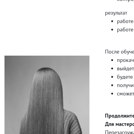
результат
работе
работе
После обуче
прокач
выйдет
будете
получи
сможет
Продолжите
Для мастеро
Перезагружа