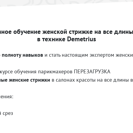
вное обучение женской стрижке на все длины
в технике Demetrius
 полноту навыков
и стать настоящим экспертом женски
 курсе обучения парикмахеров ПЕРЕЗАГРУЗКА
ые женские стрижки
в салонах красоты на все длины в
чения:
 срез