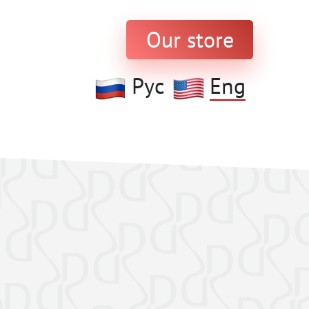
Our store
Рус
Eng