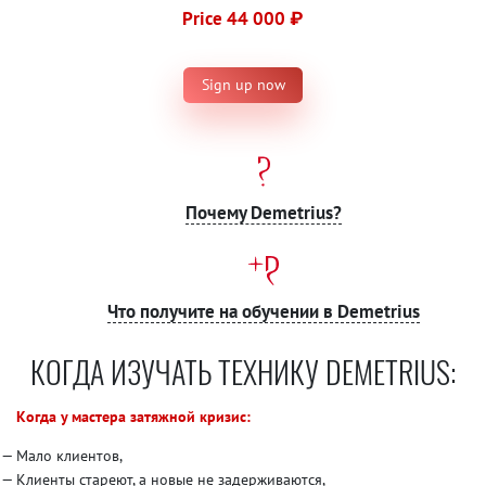
Price 44 000 ₽
Sign up now
Почему Demetrius?
Что получите на обучении в Demetrius
КОГДА ИЗУЧАТЬ ТЕХНИКУ DEMETRIUS:
Когда у мастера затяжной кризис:
Мало клиентов,
Клиенты стареют, а новые не задерживаются,