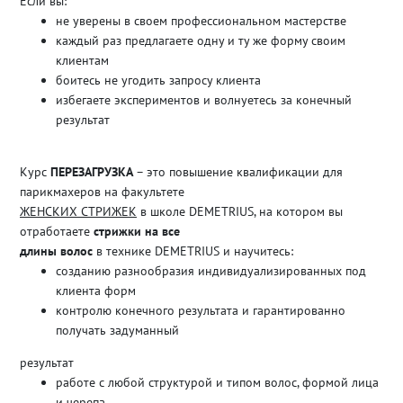
Если вы:
не уверены в своем профессиональном мастерстве
каждый раз предлагаете одну и ту же форму своим
клиентам
боитесь не угодить запросу клиента
избегаете экспериментов и волнуетесь за конечный
результат
Курс
ПЕРЕЗАГРУЗКА
– это повышение квалификации для
парикмахеров на факультете
ЖЕНСКИХ СТРИЖЕК
в школе DEMETRIUS, на котором вы
отработаете
стрижки на все
длины волос
в технике DEMETRIUS и научитесь:
созданию разнообразия индивидуализированных под
клиента форм
контролю конечного результата и гарантированно
получать задуманный
результат
работе с любой структурой и типом волос, формой лица
и черепа