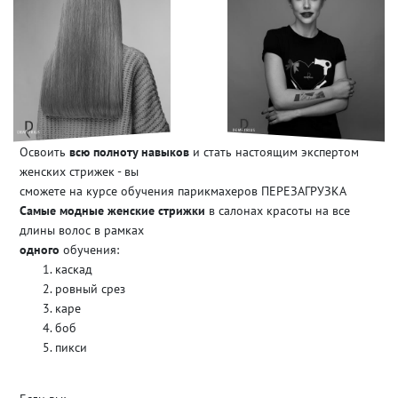
Освоить
всю полноту навыков
и стать настоящим экспертом
женских стрижек - вы
сможете на курсе обучения парикмахеров ПЕРЕЗАГРУЗКА
Самые модные женские стрижки
в салонах красоты на все
длины волос в рамках
одного
обучения:
каскад
ровный срез
каре
боб
пикси