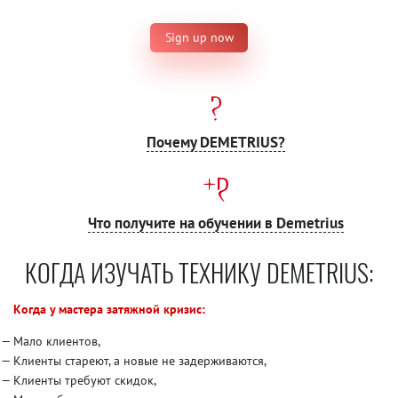
Sign up now
Почему DEMETRIUS?
Что получите на обучении в Demetrius
КОГДА ИЗУЧАТЬ ТЕХНИКУ DEMETRIUS:
Когда у мастера затяжной кризис:
Мало клиентов,
Клиенты стареют, а новые не задерживаются,
Клиенты требуют скидок,