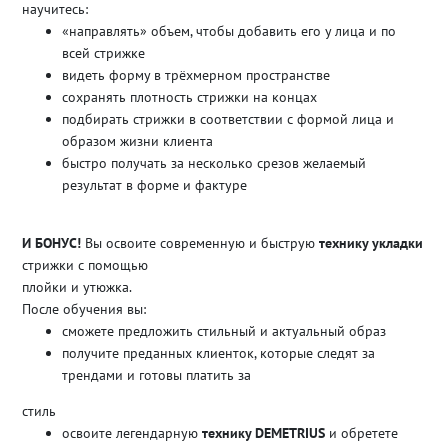
научитесь:
«направлять» объем, чтобы добавить его у лица и по
всей стрижке
видеть форму в трёхмерном пространстве
сохранять плотность стрижки на концах
подбирать стрижки в соответствии с формой лица и
образом жизни клиента
быстро получать за несколько срезов желаемый
результат в форме и фактуре
И БОНУС!
Вы освоите современную и быструю
технику укладки
стрижки с помощью
плойки и утюжка.
После обучения вы:
сможете предложить стильный и актуальный образ
получите преданных клиенток, которые следят за
трендами и готовы платить за
стиль
освоите легендарную
технику DEMETRIUS
и обретете