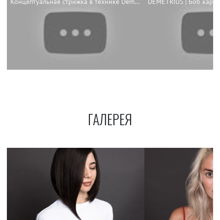
Концептуальная стрижка в технике Demetrius
ГАЛЕРЕЯ