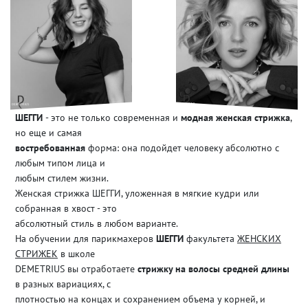
ШЕГГИ
- это не только современная и
модная женская стрижка
,
но еще и самая
востребованная
форма: она подойдет человеку абсолютно с
любым типом лица и
любым стилем жизни.
Женская стрижка ШЕГГИ, уложенная в мягкие кудри или
собранная в хвост - это
абсолютный стиль в любом варианте.
На обучении для парикмахеров
ШЕГГИ
факультета
ЖЕНСКИХ
СТРИЖЕК
в школе
DEMETRIUS вы отработаете
стрижку на волосы средней длины
в разных вариациях, с
плотностью на концах и сохранением объема у корней, и