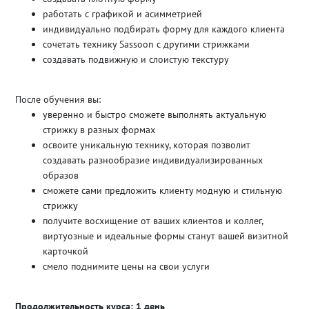
работать с графикой и асимметрией
индивидуально подбирать форму для каждого клиента
сочетать технику Sassoon с другими стрижками
создавать подвижную и слоистую текстуру
После обучения вы:
уверенно и быстро сможете выполнять актуальную
стрижку в разных формах
освоите уникальную технику, которая позволит
создавать разнообразие индивидуализированных
образов
сможете сами предложить клиенту модную и стильную
стрижку
получите восхищение от ваших клиентов и коллег,
виртуозные и идеальные формы станут вашей визитной
карточкой
смело поднимите цены на свои услуги
Продолжительность курса: 1 день