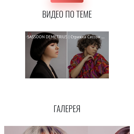
ВИДЕО ПО ТЕМЕ
SASSOON DEMETRIUS | Стрижка Сессон на короткие волосы | ENG SUBS | SASSOON for short and curly hair
ГАЛЕРЕЯ