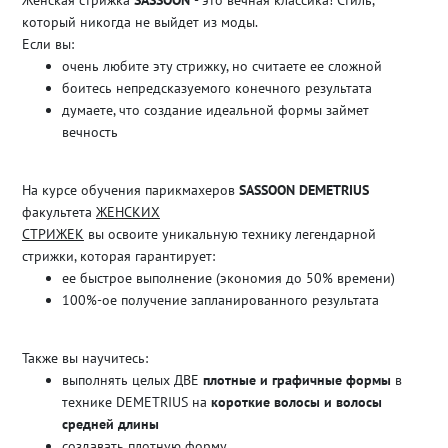
который никогда не выйдет из моды.
Если вы:
очень любите эту стрижку, но считаете ее сложной
боитесь непредсказуемого конечного результата
думаете, что создание идеальной формы займет
вечность
На курсе обучения парикмахеров
SASSOON DEMETRIUS
факультета
ЖЕНСКИХ
СТРИЖЕК
вы освоите уникальную технику легендарной
стрижки, которая гарантирует:
ее быстрое выполнение (экономия до 50% времени)
100%-ое получение запланированного результата
Также вы научитесь:
выполнять целых ДВЕ
плотные и графичные формы
в
технике DEMETRIUS на
короткие волосы и волосы
средней длины
создавать плотную форму