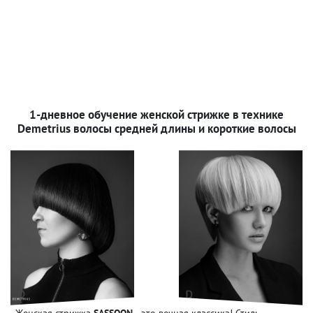
1-дневное обучение женской стрижке в технике
Demetrius волосы средней длины и короткие волосы
Женская стрижка
SASSOON
- это вечная классика! Стиль,