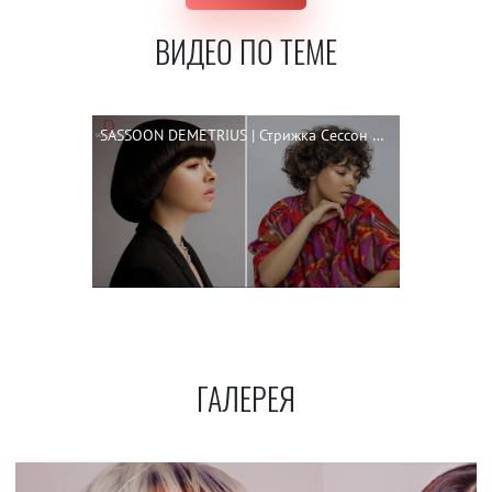
ВИДЕО ПО ТЕМЕ
SASSOON DEMETRIUS | Стрижка Сессон на короткие волосы | ENG SUBS | SASSOON for short and curly hair
ГАЛЕРЕЯ