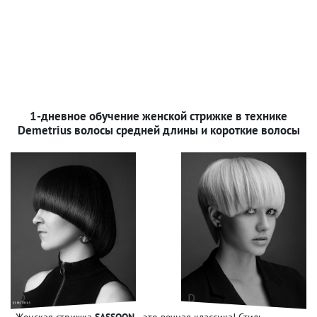
1-дневное обучение женской стрижке в технике
Demetrius волосы средней длины и короткие волосы
Женская стрижка
SASSOON
- это вечная классика! Стиль,