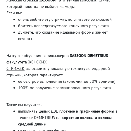
который никогда не выйдет из моды.
Если вы:
очень любите эту стрижку, но считаете ее сложной
боитесь непредсказуемого конечного результата
думаете, что создание идеальной формы займет
вечность
На курсе обучения парикмахеров
SASSOON DEMETRIUS
факультета
ЖЕНСКИХ
СТРИЖЕК
вы освоите уникальную технику легендарной
стрижки, которая гарантирует:
ее быстрое выполнение (экономия до 50% времени)
100%-ое получение запланированного результата
Также вы научитесь:
выполнять целых ДВЕ
плотные и графичные формы
в
технике DEMETRIUS на
короткие волосы и волосы
средней длины
создавать плотную форму