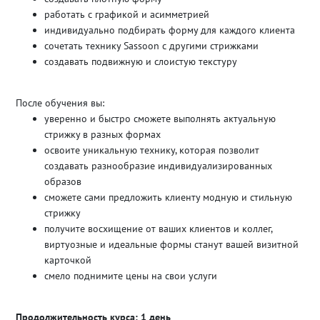
работать с графикой и асимметрией
индивидуально подбирать форму для каждого клиента
сочетать технику Sassoon с другими стрижками
создавать подвижную и слоистую текстуру
После обучения вы:
уверенно и быстро сможете выполнять актуальную
стрижку в разных формах
освоите уникальную технику, которая позволит
создавать разнообразие индивидуализированных
образов
сможете сами предложить клиенту модную и стильную
стрижку
получите восхищение от ваших клиентов и коллег,
виртуозные и идеальные формы станут вашей визитной
карточкой
смело поднимите цены на свои услуги
Продолжительность курса: 1 день