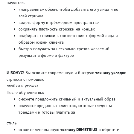
научитесь:
«направлять» объем, чтобы добавить его у лица и по
всей стрижке
видеть форму в трёхмерном пространстве
сохранять плотность стрижки на концах
подбирать стрижки в соответствии с формой лица и
образом жизни клиента
быстро получать за несколько срезов желаемый
результат в форме и фактуре
И БОНУС!
Вы освоите современную и быструю
технику укладки
стрижки с помощью
плойки и утюжка.
После обучения вы:
сможете предложить стильный и актуальный образ
получите преданных клиенток, которые следят за
трендами и готовы платить за
стиль
освоите легендарную
технику DEMETRIUS
и обретете