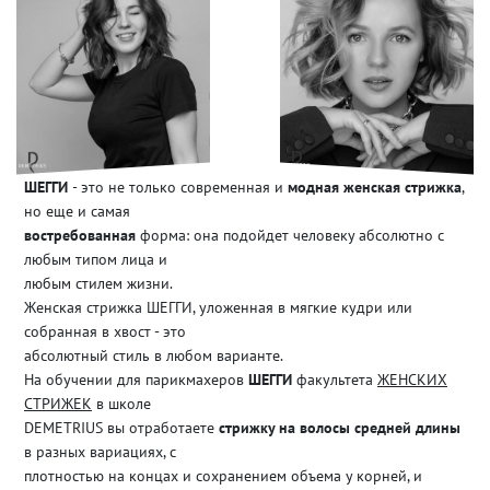
ШЕГГИ
- это не только современная и
модная женская стрижка
,
но еще и самая
востребованная
форма: она подойдет человеку абсолютно с
любым типом лица и
любым стилем жизни.
Женская стрижка ШЕГГИ, уложенная в мягкие кудри или
собранная в хвост - это
абсолютный стиль в любом варианте.
На обучении для парикмахеров
ШЕГГИ
факультета
ЖЕНСКИХ
СТРИЖЕК
в школе
DEMETRIUS вы отработаете
стрижку на волосы средней длины
в разных вариациях, с
плотностью на концах и сохранением объема у корней, и