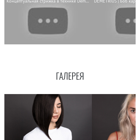
Концептуальная стрижка в технике Demetrius
ГАЛЕРЕЯ