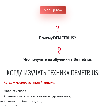
Sign up now
Почему DEMETRIUS?
Что получите на обучении в Demetrius
КОГДА ИЗУЧАТЬ ТЕХНИКУ DEMETRIUS:
Когда у мастера затяжной кризис:
Мало клиентов,
Клиенты стареют, а новые не задерживаются,
Клиенты требуют скидок,