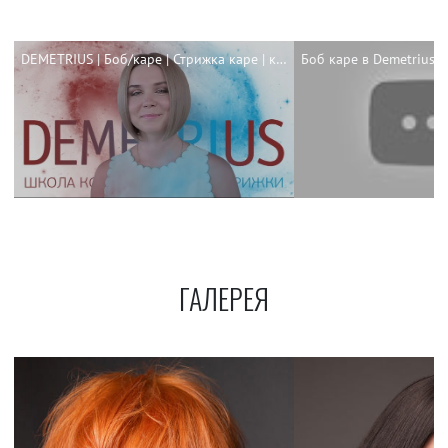
DEMETRIUS | Боб/каре | Стрижка каре | каре 2018
ГАЛЕРЕЯ