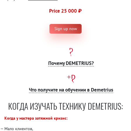
Price 25 000 ₽
Sign up now
Почему DEMETRIUS?
Что получите на обучении в Demetrius
КОГДА ИЗУЧАТЬ ТЕХНИКУ DEMETRIUS:
Когда у мастера затяжной кризис:
Мало клиентов,