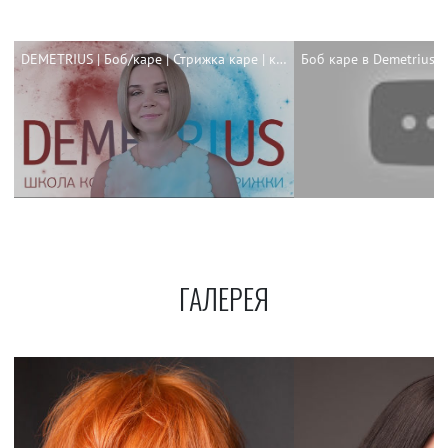
DEMETRIUS | Боб/каре | Стрижка каре | каре 2018
ГАЛЕРЕЯ