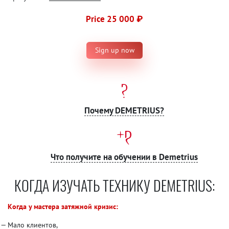
Price 25 000 ₽
Sign up now
Почему DEMETRIUS?
Что получите на обучении в Demetrius
КОГДА ИЗУЧАТЬ ТЕХНИКУ DEMETRIUS:
Когда у мастера затяжной кризис:
Мало клиентов,