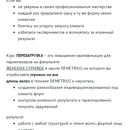
Если вы:
не уверены в своем профессиональном мастерстве
каждый раз предлагаете одну и ту же форму своим
клиентам
боитесь не угодить запросу клиента
избегаете экспериментов и волнуетесь за конечный
результат
Курс
ПЕРЕЗАГРУЗКА
– это повышение квалификации для
парикмахеров на факультете
ЖЕНСКИХ СТРИЖЕК
в школе DEMETRIUS, на котором вы
отработаете
стрижки на все
длины волос
в технике DEMETRIUS и научитесь:
созданию разнообразия индивидуализированных под
клиента форм
контролю конечного результата и гарантированно
получать задуманный
результат
работе с любой структурой и типом волос, формой лица
и черепа