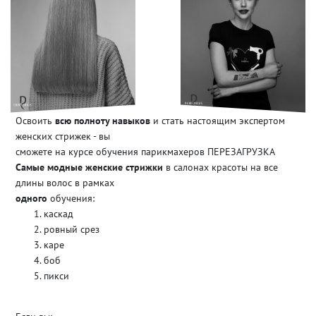
Освоить
всю полноту навыков
и стать настоящим экспертом
женских стрижек - вы
сможете на курсе обучения парикмахеров ПЕРЕЗАГРУЗКА
Самые модные женские стрижки
в салонах красоты на все
длины волос в рамках
одного
обучения:
каскад
ровный срез
каре
боб
пикси