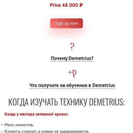
Price 48 000 ₽
Sign up now
Почему Demetrius?
Что получите на обучении в Demetrius
КОГДА ИЗУЧАТЬ ТЕХНИКУ DEMETRIUS:
Когда у мастера затяжной кризис:
Мало клиентов,
Клиенты стареют, а новые не задерживаются,