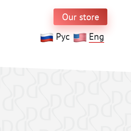
Our store
Рус
Eng