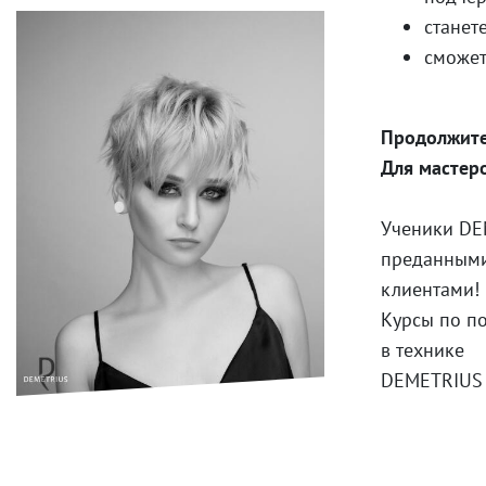
станет
сможет
Продолжите
Для мастеро
Ученики DE
преданным
клиентами!
Курсы по п
в технике
DEMETRIUS 