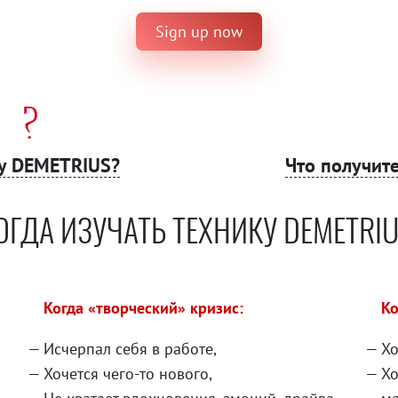
Sign up now
у DEMETRIUS?
Что получите
ОГДА ИЗУЧАТЬ ТЕХНИКУ DEMETRIU
Когда «творческий» кризис:
Ко
Исчерпал себя в работе,
Хо
Хочется чего-то нового,
Хо