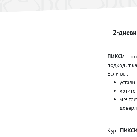
2-дневн
ПИКСИ
- эт
подходит к
Если вы:
устали
хотите
мечтае
доверя
Курс
ПИКСИ