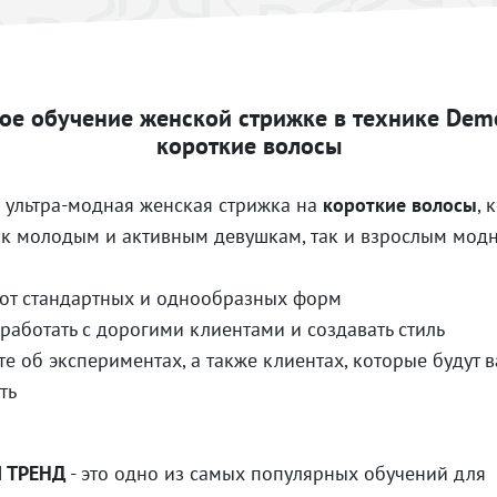
ое обучение женской стрижке в технике Deme
короткие волосы
о ультра-модная женская стрижка на
короткие волосы
, 
ак молодым и активным девушкам, так и взрослым мод
 от стандартных и однообразных форм
 работать с дорогими клиентами и создавать стиль
те об экспериментах, а также клиентах, которые будут 
ть
 ТРЕНД
- это одно из самых популярных обучений для