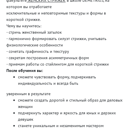
факультете
ЖЕНСКИХ СТРИЖЕК
в школе DEMETRIUS, на
котором вы отработаете
исключительные и неповторимые текстуры и формы в
короткой стрижке.
Чему вы научитесь:
- стричь женственный затылок
- гармонично формировать силуэт стрижки, учитывать
физиологические особенности
- сочетать графичность и текстуру
- секретам построения асимметричных форм
- приемам работы со стайлингом для короткой стрижки
После обучения вы:
сможете чувствовать форму, подчеркивать
индивидуальность и всегда быть
уверенным в результате
сможете создать дорогой и стильный образ для деловых
женщин
подчеркнуть характер и яркость для юных и дерзких
девушек
станете уникальным и незаменимым мастером