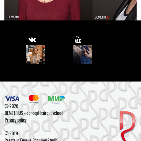
© 2026
DEMETRIUS - concept haircut school
Privacy policy
© 2019
Create in
Eugene Batyukov Studio