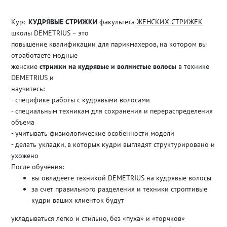
Курс
КУДРЯВЫЕ СТРИЖКИ
факультета
ЖЕНСКИХ СТРИЖЕК
школы DEMETRIUS – это
повышение квалификации для парикмахеров, на котором вы
отработаете модные
женские
стрижки на кудрявые и волнистые волосы
в технике
DEMETRIUS и
научитесь:
- специфике работы с кудрявыми волосами
- специальным техникам для сохранения и перераспределения
объема
- учитывать физиологические особенности модели
- делать укладки, в которых кудри выглядят структурировано и
ухожено
После обучения:
вы овладеете техникой DEMETRIUS на кудрявые волосы
за счет правильного разделения и техники строптивые
кудри ваших клиенток будут
укладываться легко и стильно, без «пуха» и «торчков»