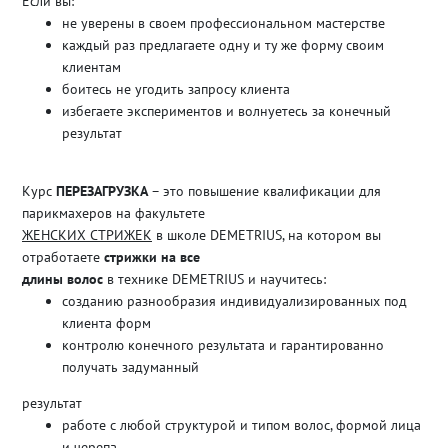
Если вы:
не уверены в своем профессиональном мастерстве
каждый раз предлагаете одну и ту же форму своим
клиентам
боитесь не угодить запросу клиента
избегаете экспериментов и волнуетесь за конечный
результат
Курс
ПЕРЕЗАГРУЗКА
– это повышение квалификации для
парикмахеров на факультете
ЖЕНСКИХ СТРИЖЕК
в школе DEMETRIUS, на котором вы
отработаете
стрижки на все
длины волос
в технике DEMETRIUS и научитесь:
созданию разнообразия индивидуализированных под
клиента форм
контролю конечного результата и гарантированно
получать задуманный
результат
работе с любой структурой и типом волос, формой лица
и черепа