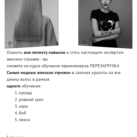
Освоить
всю полноту навыков
и стать настоящим экспертом
женских стрижек - вы
сможете на курсе обучения парикмахеров ПЕРЕЗАГРУЗКА
Самые модные женские стрижки
в салонах красоты на все
длины волос в рамках
одного
обучения:
каскад
ровный срез
каре
боб
пикси