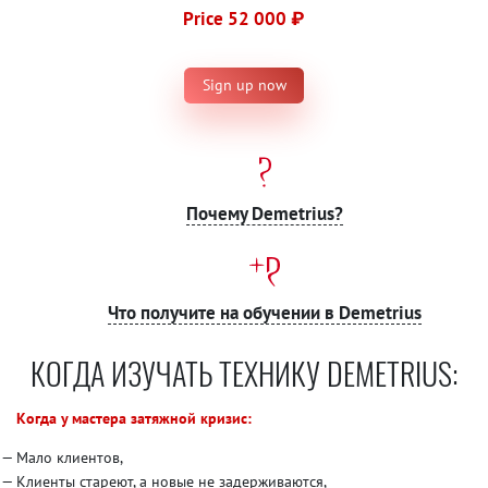
Price 52 000 ₽
Sign up now
Почему Demetrius?
Что получите на обучении в Demetrius
КОГДА ИЗУЧАТЬ ТЕХНИКУ DEMETRIUS:
Когда у мастера затяжной кризис:
Мало клиентов,
Клиенты стареют, а новые не задерживаются,