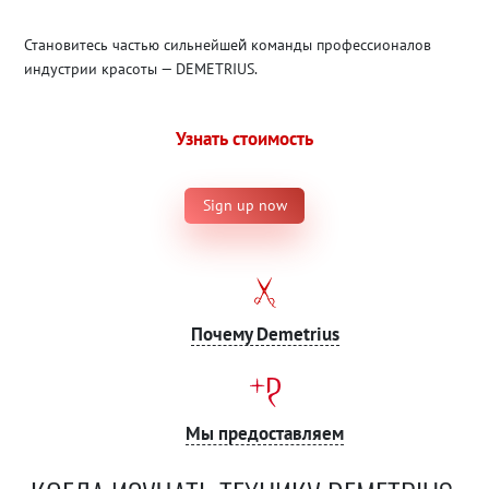
Становитесь частью сильнейшей̆ команды профессионалов
индустрии красоты — DEMETRIUS.
Узнать стоимость
Sign up now
Почему Demetrius
Мы предоставляем