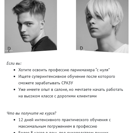
Если вы:
Хотите освоить профессию парикмахера “с нуля”
Ищете суперинтенсивное обучение после которого
сможете зарабатывать СРАЗУ
Уже имеете опыт в салоне, но мечтаете начать работать
на высоком классе с дорогими клиентами
Что вы получите на курсе?
12 дней интенсивного практического обучения с
максимальным погружением в профессию
Более 8 часов в день под руководством лучших