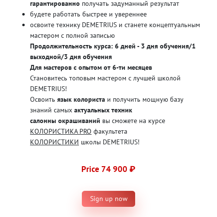
гарантированно
получать задуманный результат
будете работать быстрее и увереннее
освоите технику DEMETRIUS и станете концептуальным
мастером с полной записью
Продолжительность курса: 6 дней - 3 дня обучения/1
выходной/3 дня обучения
Для мастеров с опытом от 6-ти месяцев
Становитесь топовым мастером с лучшей школой
DEMETRIUS!
Освоить
язык колориста
и получить мощную базу
знаний самых
актуальных техник
салонны окрашиваний
вы сможете на курсе
КОЛОРИСТИКА PRO
факультета
КОЛОРИСТИКИ
школы DEMETRIUS!
Price 74 900 ₽
Sign up now