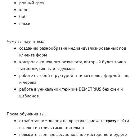
ровный срез
каре
боб
пикси
Чему вы научитесь:
созданию разнообразия индивидуализированных под
клиента форм
контролю конечного результата, который будет точно
таким же, как вы и задумали
работе с любой структурой и типом волос, формой лица
и черепа
работе в уникальной технике DEMETRIUS без схем и
шаблонов
После обучения вы:
отработав все знания на практике, сможете
сразу
выйти
в салон и стричь самостоятельно
повысите свое профессиональное мастерство и будете