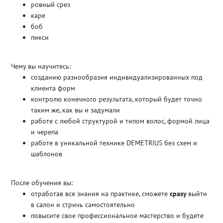
ровный срез
каре
боб
пикси
Чему вы научитесь:
созданию разнообразия индивидуализированных под
клиента форм
контролю конечного результата, который будет точно
таким же, как вы и задумали
работе с любой структурой и типом волос, формой лица
и черепа
работе в уникальной технике DEMETRIUS без схем и
шаблонов
После обучения вы:
отработав все знания на практике, сможете
сразу
выйти
в салон и стричь самостоятельно
повысите свое профессиональное мастерство и будете