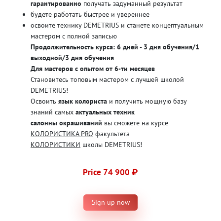
гарантированно
получать задуманный результат
будете работать быстрее и увереннее
освоите технику DEMETRIUS и станете концептуальным
мастером с полной записью
Продолжительность курса: 6 дней - 3 дня обучения/1
выходной/3 дня обучения
Для мастеров с опытом от 6-ти месяцев
Становитесь топовым мастером с лучшей школой
DEMETRIUS!
Освоить
язык колориста
и получить мощную базу
знаний самых
актуальных техник
салонны окрашиваний
вы сможете на курсе
КОЛОРИСТИКА PRO
факультета
КОЛОРИСТИКИ
школы DEMETRIUS!
Price 74 900 ₽
Sign up now