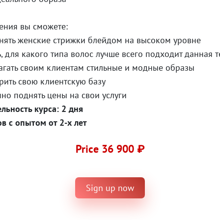
ения вы сможете:
ь женские стрижки блейдом на высоком уровне
для какого типа волос лучше всего подходит данная т
ть своим клиентам стильные и модные образы
ть свою клиентскую базу
 поднять цены на свои услуги
льность курса: 2 дня
в с опытом от 2-х лет
Price 36 900 ₽
Sign up now