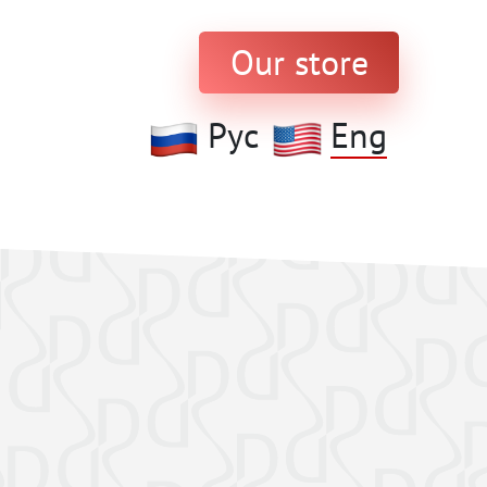
Our store
Рус
Eng