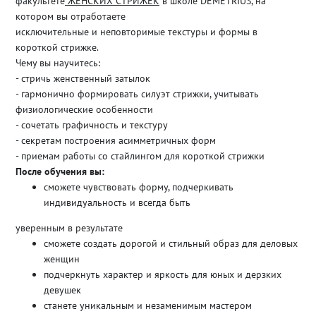
факультете
ЖЕНСКИХ СТРИЖЕК
в школе DEMETRIUS, на
котором вы отработаете
исключительные и неповторимые текстуры и формы в
короткой стрижке.
Чему вы научитесь:
- стричь женственный затылок
- гармонично формировать силуэт стрижки, учитывать
физиологические особенности
- сочетать графичность и текстуру
- секретам построения асимметричных форм
- приемам работы со стайлингом для короткой стрижки
После обучения вы:
сможете чувствовать форму, подчеркивать
индивидуальность и всегда быть
уверенным в результате
сможете создать дорогой и стильный образ для деловых
женщин
подчеркнуть характер и яркость для юных и дерзких
девушек
станете уникальным и незаменимым мастером