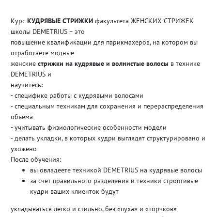
Курс
КУДРЯВЫЕ СТРИЖКИ
факультета
ЖЕНСКИХ СТРИЖЕК
школы DEMETRIUS – это
повышение квалификации для парикмахеров, на котором вы
отработаете модные
женские
стрижки на кудрявые и волнистые волосы
в технике
DEMETRIUS и
научитесь:
- специфике работы с кудрявыми волосами
- специальным техникам для сохранения и перераспределения
объема
- учитывать физиологические особенности модели
- делать укладки, в которых кудри выглядят структурировано и
ухожено
После обучения:
вы овладеете техникой DEMETRIUS на кудрявые волосы
за счет правильного разделения и техники строптивые
кудри ваших клиенток будут
укладываться легко и стильно, без «пуха» и «торчков»