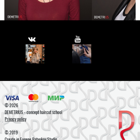
© 2026
DEMETRIUS - concept haircut school
Privacy policy
© 2019
Create in
Eugene Batyukov Studio