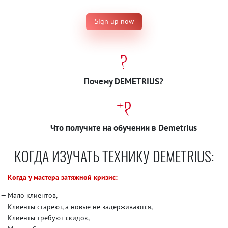
Sign up now
Почему DEMETRIUS?
Что получите на обучении в Demetrius
КОГДА ИЗУЧАТЬ ТЕХНИКУ DEMETRIUS:
Когда у мастера затяжной кризис:
Мало клиентов,
Клиенты стареют, а новые не задерживаются,
Клиенты требуют скидок,