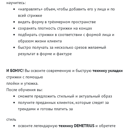
научитесь:
«направлять» объем, чтобы добавить его у лица и по
всей стрижке
видеть форму в трёхмерном пространстве
сохранять плотность стрижки на концах
подбирать стрижки в соответствии с формой лица и
образом жизни клиента
быстро получать за несколько срезов желаемый
результат в форме и фактуре
И БОНУС!
Вы освоите современную и быструю
технику укладки
стрижки с помощью
плойки и утюжка.
После обучения вы:
сможете предложить стильный и актуальный образ
получите преданных клиенток, которые следят за
трендами и готовы платить за
стиль
освоите легендарную
технику DEMETRIUS
и обретете