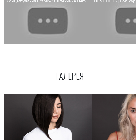
Концептуальная стрижка в технике Demetrius
ГАЛЕРЕЯ