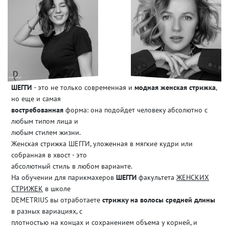
ШЕГГИ
- это не только современная и
модная женская стрижка
,
но еще и самая
востребованная
форма: она подойдет человеку абсолютно с
любым типом лица и
любым стилем жизни.
Женская стрижка ШЕГГИ, уложенная в мягкие кудри или
собранная в хвост - это
абсолютный стиль в любом варианте.
На обучении для парикмахеров
ШЕГГИ
факультета
ЖЕНСКИХ
СТРИЖЕК
в школе
DEMETRIUS вы отработаете
стрижку на волосы средней длины
в разных вариациях, с
плотностью на концах и сохранением объема у корней, и