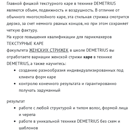
Главной фишкой текстурного каре в технике DEMETRIUS
являются объем, подвижность и воздушность. В отличие от
обычного многослойного каре, эта стильная стрижка смотрится
дерзко, за счет немного рваных концов, но при этом сохраняет
четкую фактуру.
На курсе повышения квалификации для парикмахеров
ТЕКСТУРНЫЕ КАРЕ
факультета
ЖЕНСКИХ СТРИЖЕК
в школе DEMETRIUS вы
отработаете вариации женской стрижи
каре
в технике
DEMETRIUS, а также научитесь:
созданию разнообразия индивидуализированных под
клиента форм каре
контролю конечного результата и гарантированно
получать задуманный
результат
работе с любой структурой и типом волос, формой лица
и черепа
работе в уникальной технике DEMETRIUS без схем и
шаблонов