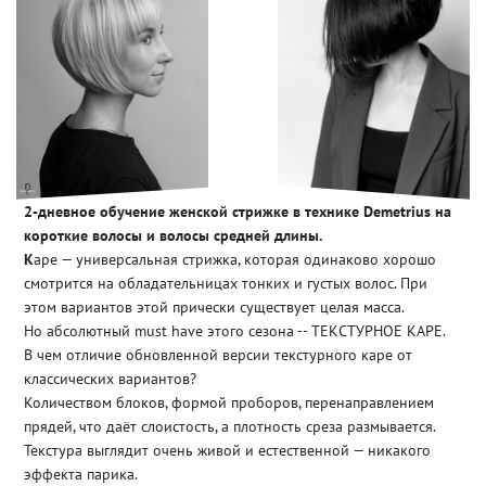
2-дневное обучение женской стрижке в технике Demetrius на
короткие волосы и волосы средней длины.
К
аре — универсальная стрижка, которая одинаково хорошо
смотрится на обладательницах тонких и густых волос. При
этом вариантов этой прически существует целая масса.
Но абсолютный must have этого сезона -- ТЕКСТУРНОЕ КАРЕ.
В чем отличие обновленной версии текстурного каре от
классических вариантов?
Количеством блоков, формой проборов, перенаправлением
прядей, что даёт слоистость, а плотность среза размывается.
Текстура выглядит очень живой и естественной — никакого
эффекта парика.