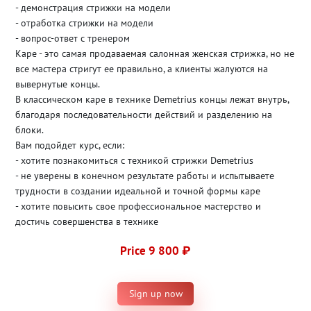
- демонстрация стрижки на модели
- отработка стрижки на модели
- вопрос-ответ с тренером
Каре - это самая продаваемая салонная женская стрижка, но не
все мастера стригут ее правильно, а клиенты жалуются на
вывернутые концы.
В классическом каре в технике Demetrius концы лежат внутрь,
благодаря последовательности действий и разделению на
блоки.
Вам подойдет курс, если:
- хотите познакомиться с техникой стрижки Demetrius
- не уверены в конечном результате работы и испытываете
трудности в создании идеальной и точной формы каре
- хотите повысить свое профессиональное мастерство и
достичь совершенства в технике
Price 9 800 ₽
Sign up now