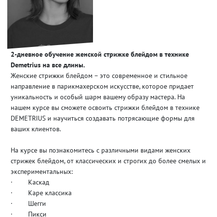
2-дневное обучение женской стрижке блейдом в технике
Demetrius на все длины.
Женские стрижки блейдом – это современное и стильное
направление в парикмахерском искусстве, которое придает
уникальность и особый шарм вашему образу мастера. На
нашем курсе вы сможете освоить стрижки блейдом в технике
DEMETRIUS и научиться создавать потрясающие формы для
ваших клиентов.
На курсе вы познакомитесь с различными видами женских
стрижек блейдом, от классических и строгих до более смелых и
экспериментальных:
· Каскад
· Каре классика
· Шегги
· Пикси