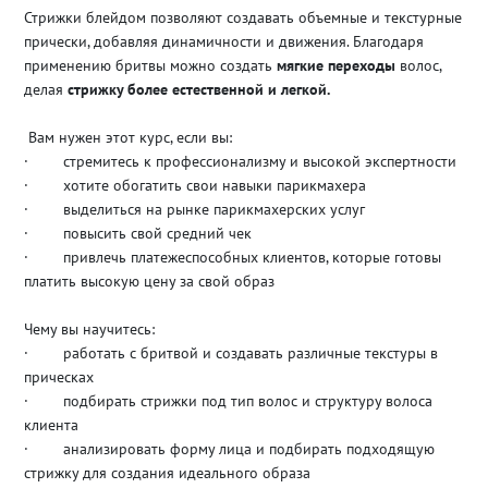
Стрижки блейдом позволяют создавать объемные и текстурные
прически, добавляя динамичности и движения. Благодаря
применению бритвы можно создать
мягкие переходы
волос,
делая
стрижку более естественной и легкой.
Вам нужен этот курс, если вы:
· стремитесь к профессионализму и высокой экспертности
· хотите обогатить свои навыки парикмахера
· выделиться на рынке парикмахерских услуг
· повысить свой средний чек
· привлечь платежеспособных клиентов, которые готовы
платить высокую цену за свой образ
Чему вы научитесь:
· работать с бритвой и создавать различные текстуры в
прическах
· подбирать стрижки под тип волос и структуру волоса
клиента
· анализировать форму лица и подбирать подходящую
стрижку для создания идеального образа