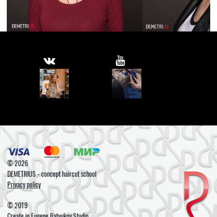
© 2026
DEMETRIUS - concept haircut school
Privacy policy
© 2019
Create in
Eugene Batyukov Studio