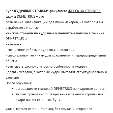
Курс
КУДРЯВЫЕ СТРИЖКИ
факультета
ЖЕНСКИХ СТРИЖЕК
школы DEMETRIUS – это
повышение квалификации для парикмахеров, на котором вы
отработаете модные
женские
стрижки на кудрявые и волнистые волосы
в технике
DEMETRIUS и
научитесь:
- специфике работы с кудрявыми волосами
- специальным техникам для сохранения и перераспределения
объема
- учитывать физиологические особенности модели
- делать укладки, в которых кудри выглядят структурировано и
ухожено
После обучения:
вы овладеете техникой DEMETRIUS на кудрявые волосы
за счет правильного разделения и техники строптивые
кудри ваших клиенток будут
укладываться легко и стильно, без «пуха» и «торчков»