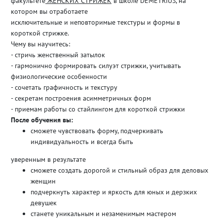
факультете
ЖЕНСКИХ СТРИЖЕК
в школе DEMETRIUS, на
котором вы отработаете
исключительные и неповторимые текстуры и формы в
короткой стрижке.
Чему вы научитесь:
- стричь женственный затылок
- гармонично формировать силуэт стрижки, учитывать
физиологические особенности
- сочетать графичность и текстуру
- секретам построения асимметричных форм
- приемам работы со стайлингом для короткой стрижки
После обучения вы:
сможете чувствовать форму, подчеркивать
индивидуальность и всегда быть
уверенным в результате
сможете создать дорогой и стильный образ для деловых
женщин
подчеркнуть характер и яркость для юных и дерзких
девушек
станете уникальным и незаменимым мастером