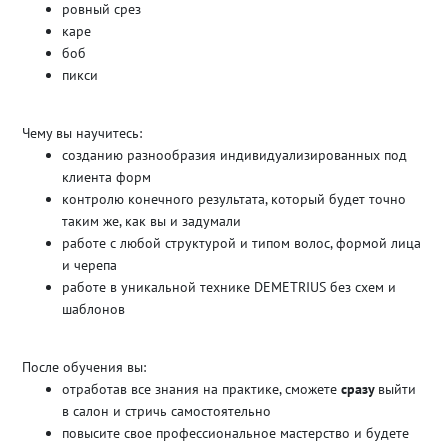
ровный срез
каре
боб
пикси
Чему вы научитесь:
созданию разнообразия индивидуализированных под
клиента форм
контролю конечного результата, который будет точно
таким же, как вы и задумали
работе с любой структурой и типом волос, формой лица
и черепа
работе в уникальной технике DEMETRIUS без схем и
шаблонов
После обучения вы:
отработав все знания на практике, сможете
сразу
выйти
в салон и стричь самостоятельно
повысите свое профессиональное мастерство и будете