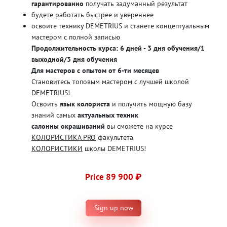
гарантированно
получать задуманный результат
будете работать быстрее и увереннее
освоите технику DEMETRIUS и станете концептуальным
мастером с полной записью
Продолжительность курса: 6 дней - 3 дня обучения/1
выходной/3 дня обучения
Для мастеров с опытом от 6-ти месяцев
Становитесь топовым мастером с лучшей школой
DEMETRIUS!
Освоить
язык колориста
и получить мощную базу
знаний самых
актуальных техник
салонны окрашиваний
вы сможете на курсе
КОЛОРИСТИКА PRO
факультета
КОЛОРИСТИКИ
школы DEMETRIUS!
Price 89 900 ₽
Sign up now