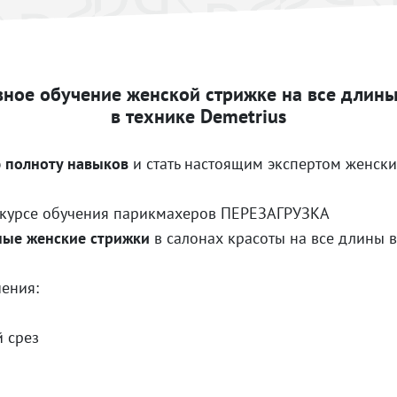
вное обучение женской стрижке на все длины
в технике Demetrius
 полноту навыков
и стать настоящим экспертом женски
 курсе обучения парикмахеров ПЕРЕЗАГРУЗКА
ые женские стрижки
в салонах красоты на все длины в
чения:
 срез