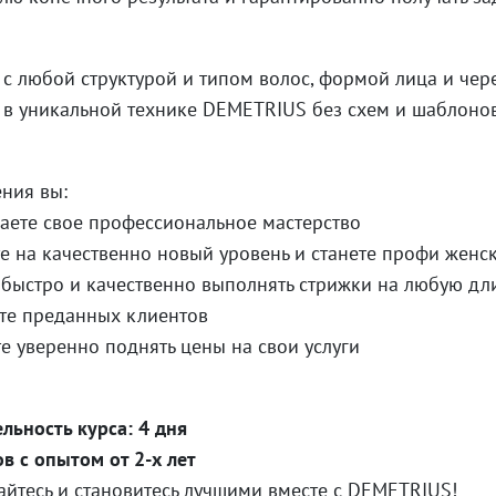
 с любой структурой и типом волос, формой лица и чер
 в уникальной технике DEMETRIUS без схем и шаблоно
ния вы:
аете свое профессиональное мастерство
е на качественно новый уровень и станете профи женс
 быстро и качественно выполнять стрижки на любую дл
те преданных клиентов
е уверенно поднять цены на свои услуги
льность курса: 4 дня
в с опытом от 2-х лет
йтесь и становитесь лучшими вместе с DEMETRIUS!