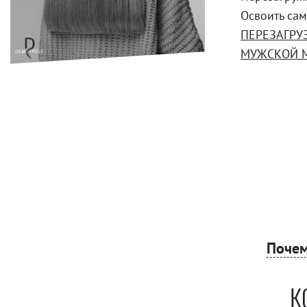
Освоить са
ПЕРЕЗАГРУ
МУЖСКОЙ 
Почем
К