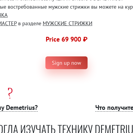
мые востребованные мужские стрижки вы можете на кур
ЗКА
МАСТЕР
в разделе
МУЖСКИЕ СТРИЖКИ
Price 69 900 ₽
Sign up now
у Demetrius?
Что получите
ОГДА ИЗУЧАТЬ ТЕХНИКУ DEMETRIU