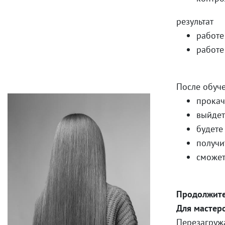
результат
работе
работе
После обуче
прокач
выйдет
будете
получи
сможет
Продолжите
Для мастеро
Перезагружа