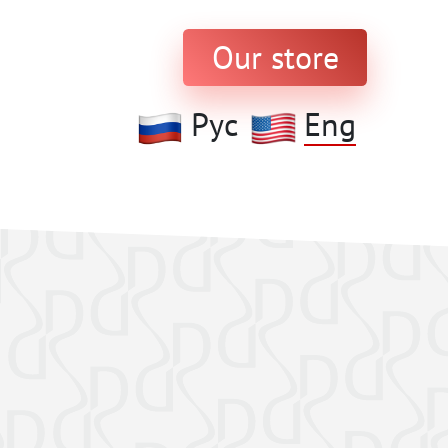
Our store
Рус
Eng