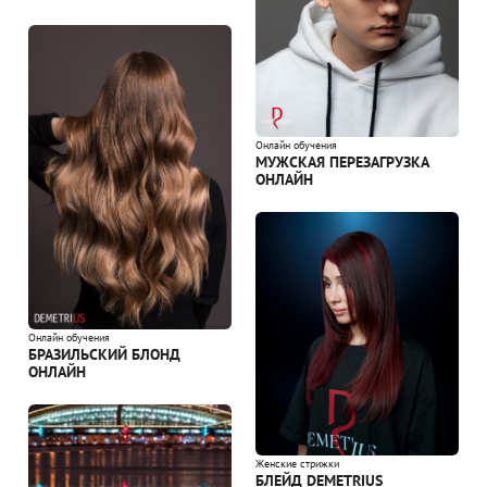
Онлайн обучения
МУЖСКАЯ ПЕРЕЗАГРУЗКА
ОНЛАЙН
Онлайн обучения
БРАЗИЛЬСКИЙ БЛОНД
ОНЛАЙН
Женские стрижки
БЛЕЙД DEMETRIUS