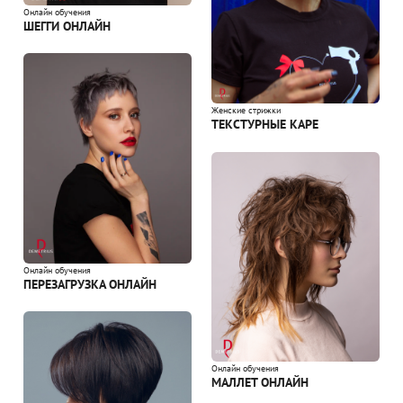
Онлайн обучения
ШЕГГИ ОНЛАЙН
Женские стрижки
ТЕКСТУРНЫЕ КАРЕ
Онлайн обучения
ПЕРЕЗАГРУЗКА ОНЛАЙН
Онлайн обучения
МАЛЛЕТ ОНЛАЙН