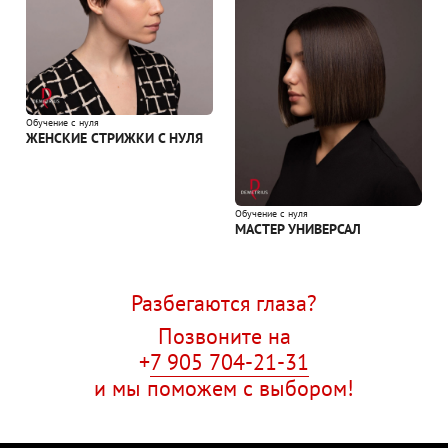
Обучение с нуля
ЖЕНСКИЕ СТРИЖКИ С НУЛЯ
Обучение с нуля
МАСТЕР УНИВЕРСАЛ
Разбегаются глаза?
Позвоните на
+
7 905 704-21-31
и мы поможем с выбором!