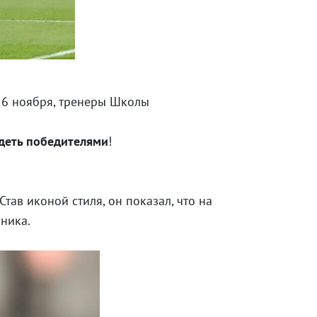
16 ноября, тренеры Школы
деть победителями
!
тав иконой стиля, он показал, что на
ника.