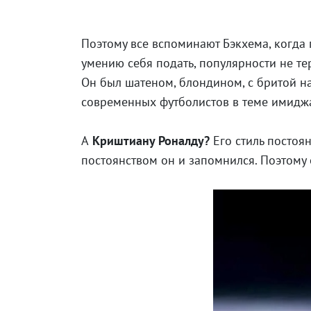
Поэтому все вспоминают Бэкхема, когда г
умению себя подать, популярности не тер
Он был шатеном, блондином, с бритой на
современных футболистов в теме имиджа
А
Криштиану Роналду?
Его стиль постоя
постоянством он и запомнился. Поэтому е