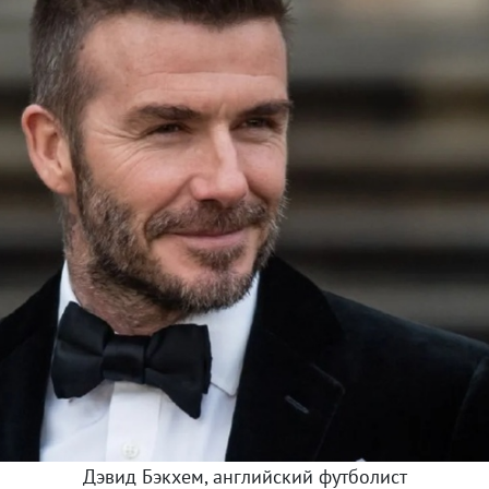
Дэвид Бэкхем, английский футболист