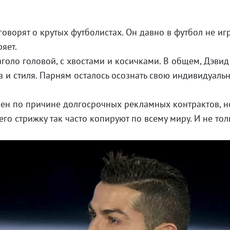
оворят о крутых футболистах. Он давно в футбол не игра
яет.
голо головой, с хвостами и косичками. В общем, Дэвид
 и стиля. Парням осталось осознать свою индивидуальн
нен по причине долгосрочных рекламных контрактов, 
го стрижку так часто копируют по всему миру. И не тол