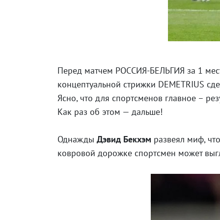
Перед матчем РОССИЯ-БЕЛЬГИЯ за 1 мест
концептуальной стрижки DEMETRIUS сде
Ясно, что для спортсменов главное – рез
Как раз об этом — дальше!
Однажды
Дэвид Бекхэм
развеял миф, что
ковровой дорожке спортсмен может выгл