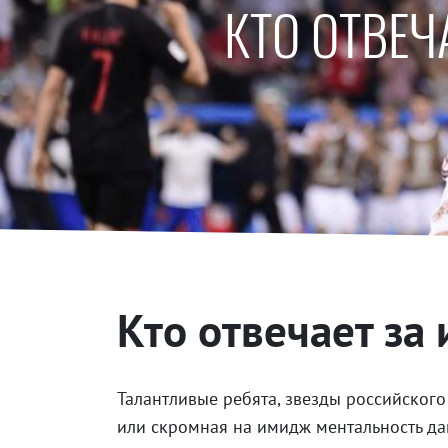
КТО ОТВЕЧ
Кто отвечает за
Талантливые ребята, звезды российског
или скромная на имидж ментальность даю