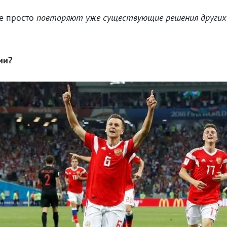
ые просто
повторяют уже существующие решения други
ии?