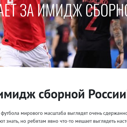
АЕТ ЗА ИМИДЖ СБОРН
 имидж сборной России
о футбола мирового масштаба выглядят очень сдержанно
т знать, но ребятам явно что-то мешает выглядеть нас