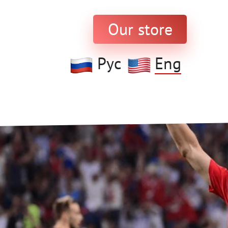
Our store
Рус
Eng