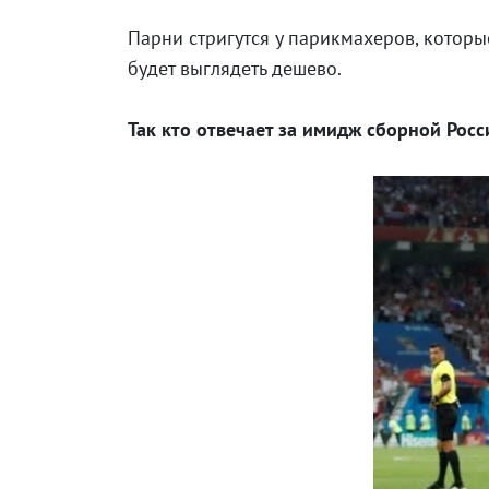
Парни стригутся у парикмахеров, котор
будет выглядеть дешево.
Так кто отвечает за имидж сборной Росс