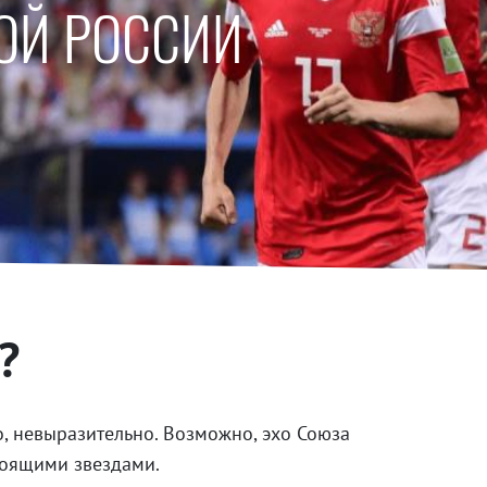
ОЙ РОССИИ
?
, невыразительно. Возможно, эхо Союза
тоящими звездами.