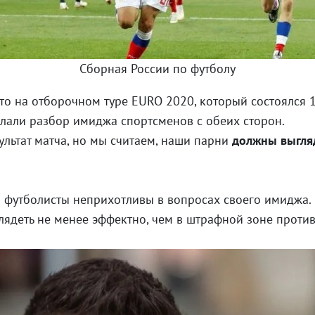
Сборная России по футболу
о на отборочном туре EURO 2020, который состоялся 
лали разбор имиджа спортсменов с обеих сторон.
ультат матча, но мы считаем, наши парни
должны выгля
 футболисты неприхотливы в вопросах своего имиджа. С
ядеть не менее эффектно, чем в штрафной зоне против