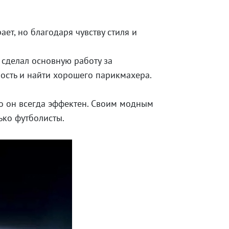
ет, но благодаря чувству стиля и
 сделал основную работу за
ость и найти хорошего парикмахера.
но он всегда эффектен. Своим модным
ько футболисты.