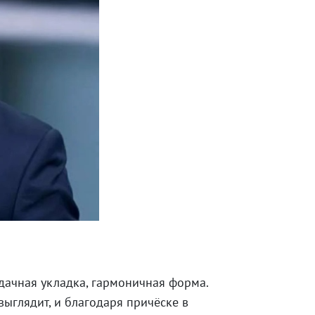
удачная укладка, гармоничная форма.
выглядит, и благодаря причёске в