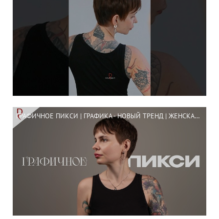
ГРАФИЧНОЕ ПИКСИ | ГРАФИКА - НОВЫЙ ТРЕНД | ЖЕНСКАЯ СТРИЖКА | ДЕМЕТРИУС