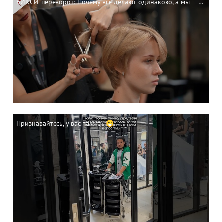
БИКСИ-переворот: Почему все делают одинаково, а мы — по-новому | Короткая женская стрижка
Признавайтесь, у вас также? 😁