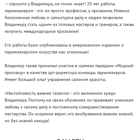
— спросите у Владимира, он точно знает! 20 лет работы
парикмахером - это не просто профессия, а призвание. Именно
бесконечная любовь и самоотдача делу и людям позволили
Владимиру стать одним из топовых мастеров и тренеров, а также
получить международное признание!
Его работы были опубликованы в американских изданиях о
парикмахерском искусстве как эталонные!
Владимир также принимал участие в съемках передачи «Модный
приговор» в качестве арт-директора команды парикмахеров.
Имеет большой опыт управления салоном красоты.
«Настойчивость важнее таланта» - это жизненное кредо
Владимира. Поэтому на своих обучениях он прививает ученикам
любовь к своему делу и постоянному совершенствованию
мастерства. Он искренне верит, что воображение важнее знаний,
но без знаний никуда!