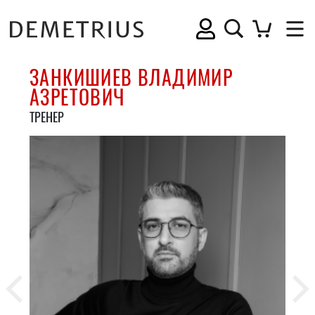
ЗАНКИШИЕВ ВЛАДИМИР
АЗРЕТОВИЧ
ТРЕНЕР