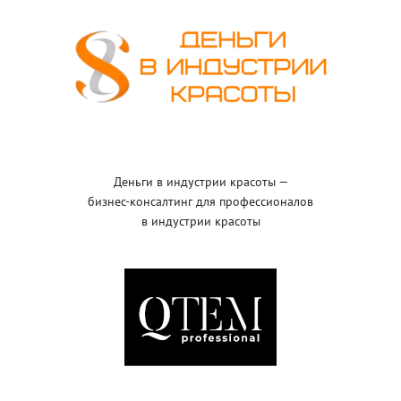
Деньги в индустрии красоты —
бизнес-консалтинг для профессионалов
в индустрии красоты