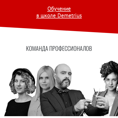
Обучение
в школе Demetrius
КОМАНДА ПРОФЕССИОНАЛОВ