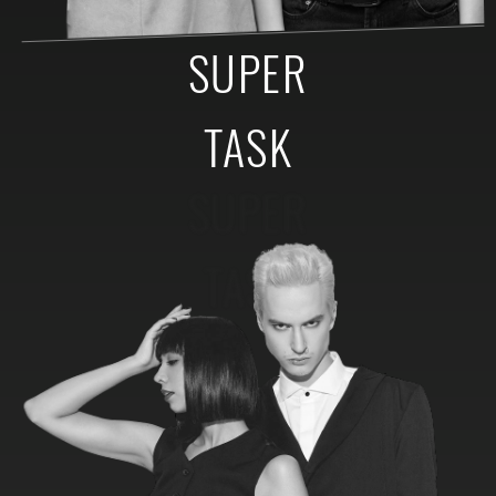
SUPER
TASK