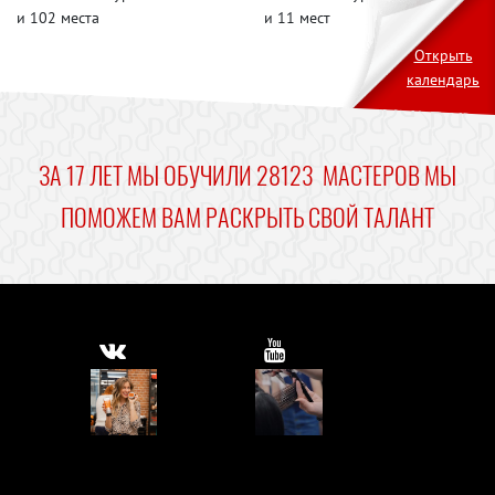
и 102 места
и 11 мест
Открыть
календарь
ЗА 17 ЛЕТ МЫ ОБУЧИЛИ 28123 МАСТЕРОВ
МЫ
ПОМОЖЕМ ВАМ РАСКРЫТЬ СВОЙ ТАЛАНТ