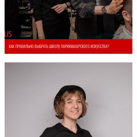
КАК ПРАВИЛЬНО ВЫБРАТЬ ШКОЛУ ПАРИКМАХЕРСКОГО ИСКУССТВА?