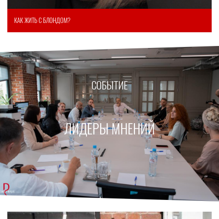
КАК ЖИТЬ С БЛОНДОМ?
СОБЫТИЕ
ЛИДЕРЫ МНЕНИЙ