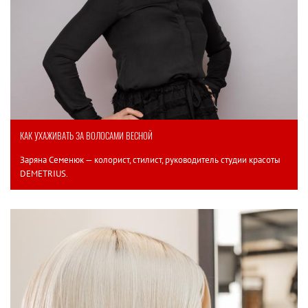
КАК УХАЖИВАТЬ ЗА ВОЛОСАМИ ВЕСНОЙ
Заряна Семенюк — колорист, стилист, руководитель студии красоты
DEMETRIUS.