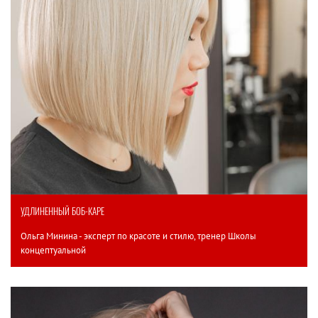
УДЛИНЕННЫЙ БОБ-КАРЕ
Ольга Минина - эксперт по красоте и стилю, тренер Школы
концептуальной