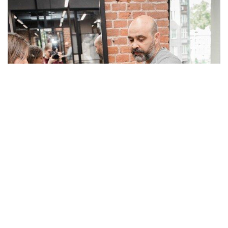
«ЭТО ВОЛОСЫ У ВАС ТАКИЕ!» ТОЖЕ ТАК ГОВОРИТЕ?